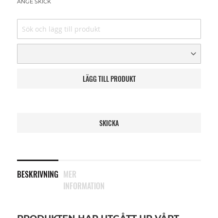
ANGE SKICK
LÄGG TILL PRODUKT
SKICKA
BESKRIVNING
MER
INFORMATION