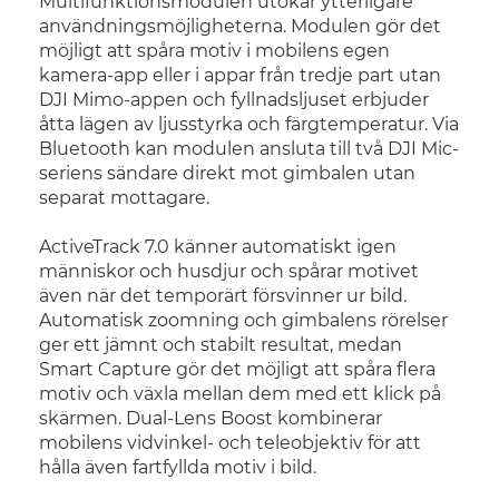
Multifunktionsmodulen utökar ytterligare
användningsmöjligheterna. Modulen gör det
möjligt att spåra motiv i mobilens egen
kamera-app eller i appar från tredje part utan
DJI Mimo-appen och fyllnadsljuset erbjuder
åtta lägen av ljusstyrka och färgtemperatur. Via
Bluetooth kan modulen ansluta till två DJI Mic-
seriens sändare direkt mot gimbalen utan
separat mottagare.
ActiveTrack 7.0 känner automatiskt igen
människor och husdjur och spårar motivet
även när det temporärt försvinner ur bild.
Automatisk zoomning och gimbalens rörelser
ger ett jämnt och stabilt resultat, medan
Smart Capture gör det möjligt att spåra flera
motiv och växla mellan dem med ett klick på
skärmen. Dual-Lens Boost kombinerar
mobilens vidvinkel- och teleobjektiv för att
hålla även fartfyllda motiv i bild.