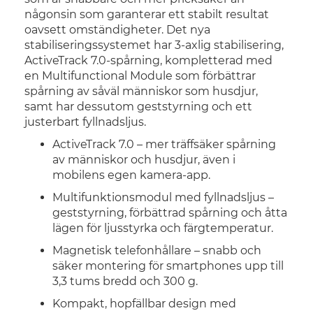
någonsin som garanterar ett stabilt resultat
oavsett omständigheter. Det nya
stabiliseringssystemet har 3-axlig stabilisering,
ActiveTrack 7.0-spårning, kompletterad med
en Multifunctional Module som förbättrar
spårning av såväl människor som husdjur,
samt har dessutom geststyrning och ett
justerbart fyllnadsljus.
ActiveTrack 7.0 – mer träffsäker spårning
av människor och husdjur, även i
mobilens egen kamera-app.
Multifunktionsmodul med fyllnadsljus –
geststyrning, förbättrad spårning och åtta
lägen för ljusstyrka och färgtemperatur.
Magnetisk telefonhållare – snabb och
säker montering för smartphones upp till
3,3 tums bredd och 300 g.
Kompakt, hopfällbar design med