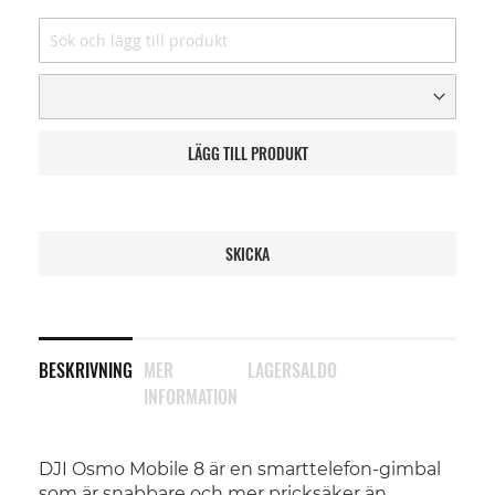
LÄGG TILL PRODUKT
SKICKA
BESKRIVNING
MER
LAGERSALDO
INFORMATION
DJI Osmo Mobile 8 är en smarttelefon-gimbal
som är snabbare och mer pricksäker än