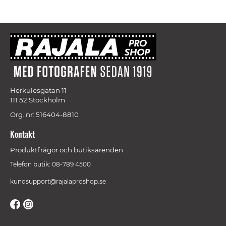
Herkulesgatan 11
111 52 Stockholm
Org. nr: 516404-8810
Kontakt
Produktfrågor och butiksärenden
Telefon butik: 08-789 4500
kundsupport@rajalaproshop.se