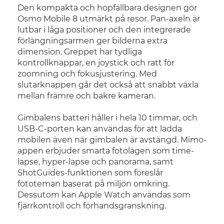
Den kompakta och hopfällbara designen gör
Osmo Mobile 8 utmärkt på resor. Pan-axeln är
lutbar i låga positioner och den integrerade
förlängningsarmen ger bilderna extra
dimension. Greppet har tydliga
kontrollknappar, en joystick och ratt för
zoomning och fokusjustering. Med
slutarknappen går det också att snabbt växla
mellan främre och bakre kameran.
Gimbalens batteri håller i hela 10 timmar, och
USB-C-porten kan användas för att ladda
mobilen även när gimbalen är avstängd. Mimo-
appen erbjuder smarta fotolägen som time-
lapse, hyper-lapse och panorama, samt
ShotGuides-funktionen som föreslår
fototeman baserat på miljön omkring.
Dessutom kan Apple Watch användas som
fjärrkontroll och förhandsgranskning.