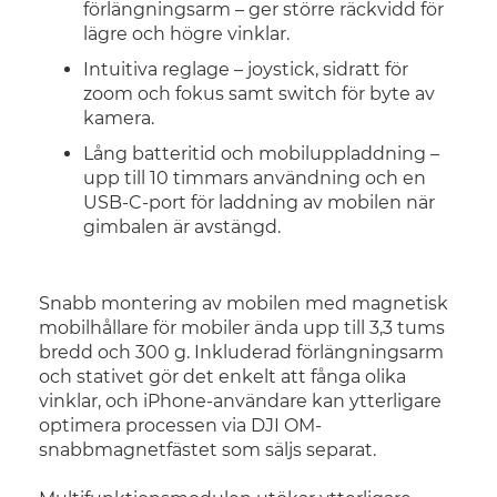
förlängningsarm – ger större räckvidd för
lägre och högre vinklar.
Intuitiva reglage – joystick, sidratt för
zoom och fokus samt switch för byte av
kamera.
Lång batteritid och mobiluppladdning –
upp till 10 timmars användning och en
USB-C-port för laddning av mobilen när
gimbalen är avstängd.
Snabb montering av mobilen med magnetisk
mobilhållare för mobiler ända upp till 3,3 tums
bredd och 300 g. Inkluderad förlängningsarm
och stativet gör det enkelt att fånga olika
vinklar, och iPhone-användare kan ytterligare
optimera processen via DJI OM-
snabbmagnetfästet som säljs separat.