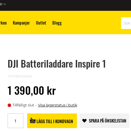
r ››
rken
Kampanjer
Outlet
Blogg
Sök
DJI Batteriladdare Inspire 1
111CPBX000065
1 390,00 kr
Tillfälligt slut
Visa lagerstatus i butik
SPARA PÅ ÖNSKELISTAN
LÄGG TILL I KUNDVAGN