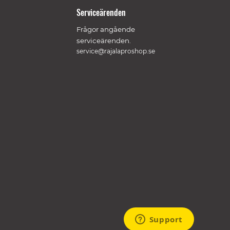
Serviceärenden
Frågor angående
serviceärenden.
service@rajalaproshop.se