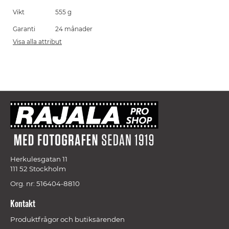
Vikt
555 g
Garanti
24 månader
Visa alla attribut
Herkulesgatan 11
111 52 Stockholm
Org. nr: 516404-8810
Kontakt
Produktfrågor och butiksärenden