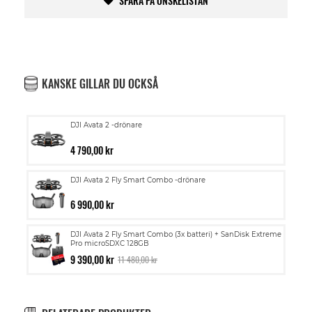
SPARA PÅ ÖNSKELISTAN
KANSKE GILLAR DU OCKSÅ
DJI Avata 2 -drönare
4 790,00 kr
DJI Avata 2 Fly Smart Combo -drönare
6 990,00 kr
DJI Avata 2 Fly Smart Combo (3x batteri) + SanDisk Extreme
Pro microSDXC 128GB
9 390,00 kr
11 480,00 kr