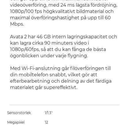
videoöverföring, med 24 ms lägsta fördröjning,
1080p/100 fps högkvalitativt bildmaterial och
maximal överföringshastighet på upp till 60
Mbps.
Avata 2 har 46 GB intern lagringskapacitet och
kan lagra cirka 90 minuters video i
1080p/60fps, så att du kan fånga de bästa
ögonblicken under varje flygning.
Med Wi-Fi-anslutning går filöverföringen till
din mobiltelefon snabbt, vilket gör att
efterbearbetning och delning av det färdiga
materialet går supereffektivt.
Sensorstorlek
1/1.3"
Megapixel
12