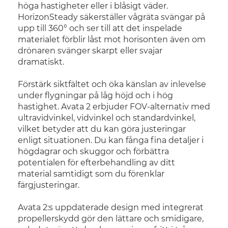
höga hastigheter eller i blåsigt väder.
HorizonSteady säkerställer vågräta svängar på
upp till 360° och ser till att det inspelade
materialet förblir låst mot horisonten även om
drönaren svänger skarpt eller svajar
dramatiskt.
Förstärk siktfältet och öka känslan av inlevelse
under flygningar på låg höjd och i hög
hastighet. Avata 2 erbjuder FOV-alternativ med
ultravidvinkel, vidvinkel och standardvinkel,
vilket betyder att du kan göra justeringar
enligt situationen. Du kan fånga fina detaljer i
högdagrar och skuggor och förbättra
potentialen för efterbehandling av ditt
material samtidigt som du förenklar
färgjusteringar.
Avata 2:s uppdaterade design med integrerat
propellerskydd gör den lättare och smidigare,