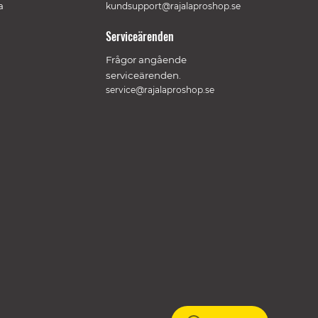
a
kundsupport@rajalaproshop.se
Serviceärenden
Frågor angående
serviceärenden.
service@rajalaproshop.se