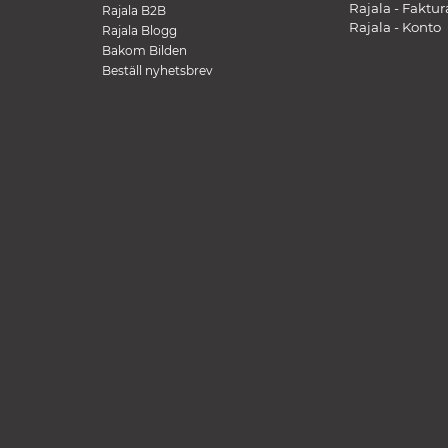
Rajala - Faktur
Rajala B2B
Rajala - Konto
Rajala Blogg
Bakom Bilden
Beställ nyhetsbrev