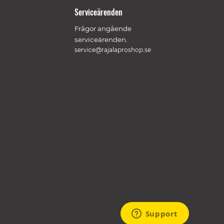
Serviceärenden
Frågor angående
serviceärenden.
service@rajalaproshop.se