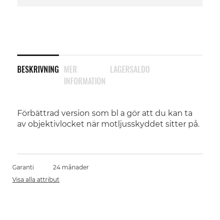
BESKRIVNING
MER
LAGERSALDO
INFORMATION
Förbättrad version som bl a gör att du kan ta
av objektivlocket när motljusskyddet sitter på.
Garanti
24 månader
Visa alla attribut