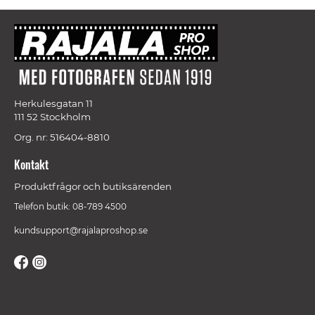
Herkulesgatan 11
111 52 Stockholm
Org. nr: 516404-8810
Kontakt
Produktfrågor och butiksärenden
Telefon butik: 08-789 4500
kundsupport@rajalaproshop.se