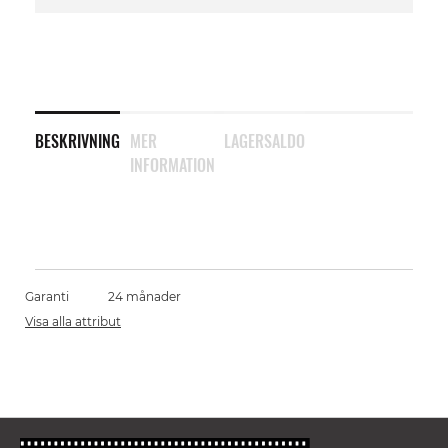
BESKRIVNING
MER
LAGERSALDO
INFORMATION
Garanti
24 månader
Visa alla attribut