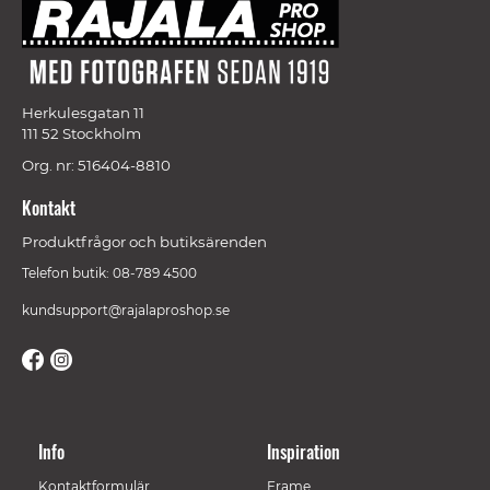
Herkulesgatan 11
111 52 Stockholm
Org. nr: 516404-8810
Kontakt
Produktfrågor och butiksärenden
Telefon butik: 08-789 4500
kundsupport@rajalaproshop.se
Info
Inspiration
Kontaktformulär
Frame