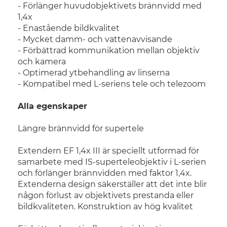
- Förlänger huvudobjektivets brännvidd med
1,4x
- Enastående bildkvalitet
- Mycket damm- och vattenavvisande
- Förbättrad kommunikation mellan objektiv
och kamera
- Optimerad ytbehandling av linserna
- Kompatibel med L-seriens tele och telezoom
Alla egenskaper
Längre brännvidd för supertele
Extendern EF 1,4x III är speciellt utformad för
samarbete med IS-superteleobjektiv i L-serien
och förlänger brännvidden med faktor 1,4x.
Extenderna design säkerställer att det inte blir
någon förlust av objektivets prestanda eller
bildkvaliteten. Konstruktion av hög kvalitet