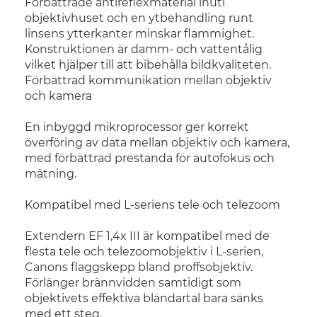
Förbättrade antireflexmaterial inuti
objektivhuset och en ytbehandling runt
linsens ytterkanter minskar flammighet.
Konstruktionen är damm- och vattentålig
vilket hjälper till att bibehålla bildkvaliteten.
Förbättrad kommunikation mellan objektiv
och kamera
En inbyggd mikroprocessor ger korrekt
överföring av data mellan objektiv och kamera,
med förbättrad prestanda för autofokus och
mätning.
Kompatibel med L-seriens tele och telezoom
Extendern EF 1,4x III är kompatibel med de
flesta tele och telezoomobjektiv i L-serien,
Canons flaggskepp bland proffsobjektiv.
Förlänger brännvidden samtidigt som
objektivets effektiva bländartal bara sänks
med ett steg.