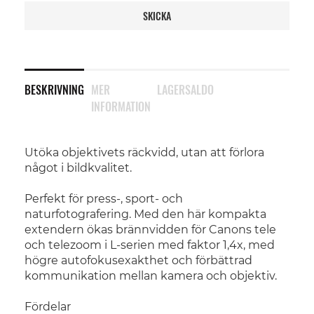
SKICKA
BESKRIVNING
MER
LAGERSALDO
INFORMATION
Utöka objektivets räckvidd, utan att förlora
något i bildkvalitet.
Perfekt för press-, sport- och
naturfotografering. Med den här kompakta
extendern ökas brännvidden för Canons tele
och telezoom i L-serien med faktor 1,4x, med
högre autofokusexakthet och förbättrad
kommunikation mellan kamera och objektiv.
Fördelar