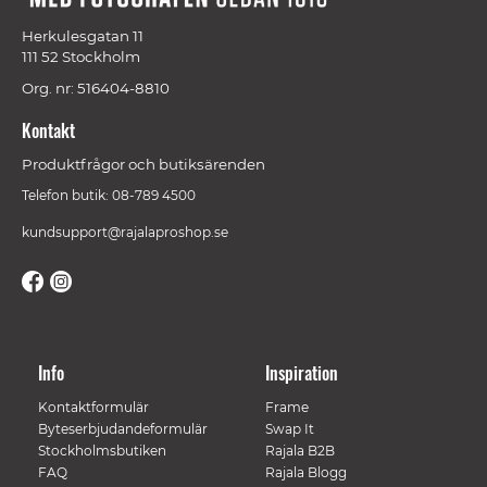
Herkulesgatan 11
111 52 Stockholm
Org. nr: 516404-8810
Kontakt
Produktfrågor och butiksärenden
Telefon butik: 08-789 4500
kundsupport@rajalaproshop.se
Info
Inspiration
Kontaktformulär
Frame
Byteserbjudandeformulär
Swap It
Stockholmsbutiken
Rajala B2B
FAQ
Rajala Blogg