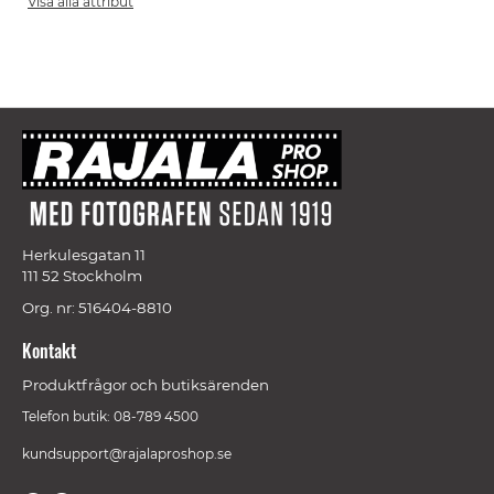
Visa alla attribut
Herkulesgatan 11
111 52 Stockholm
Org. nr: 516404-8810
Kontakt
Produktfrågor och butiksärenden
Telefon butik: 08-789 4500
kundsupport@rajalaproshop.se