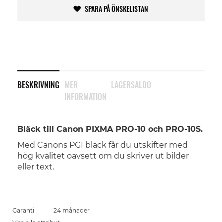
SPARA PÅ ÖNSKELISTAN
BESKRIVNING
MER
LAGERSALDO
INFORMATION
Bläck till Canon PIXMA PRO-10 och PRO-10S.
Med Canons PGI bläck får du utskifter med
hög kvalitet oavsett om du skriver ut bilder
eller text.
Garanti
24 månader