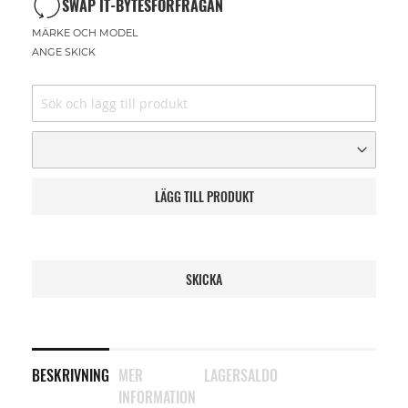
SWAP IT-BYTESFÖRFRÅGAN
MÄRKE OCH MODEL
ANGE SKICK
LÄGG TILL PRODUKT
SKICKA
BESKRIVNING
MER
LAGERSALDO
INFORMATION