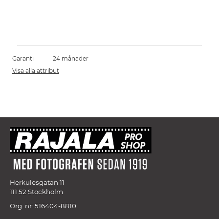
Garanti
24 månader
Visa alla attribut
Herkulesgatan 11
111 52 Stockholm
Org. nr: 516404-8810