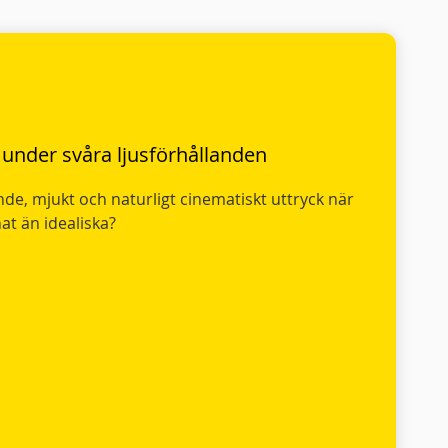
 under svåra ljusförhållanden
de, mjukt och naturligt cinematiskt uttryck när
at än idealiska?