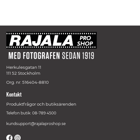
Herkulesgatan 11
111 52 Stockholm
Org. nr: 516404-8810
Kontakt
Produktfrågor och butiksärenden
Telefon butik: 08-789 4500
kundsupport@rajalaproshop.se