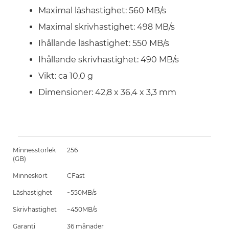
Maximal läshastighet: 560 MB/s
Maximal skrivhastighet: 498 MB/s
Ihållande läshastighet: 550 MB/s
Ihållande skrivhastighet: 490 MB/s
Vikt: ca 10,0 g
Dimensioner: 42,8 x 36,4 x 3,3 mm
Minnesstorlek
256
(GB)
Minneskort
CFast
Läshastighet
~550MB/s
Skrivhastighet
~450MB/s
Garanti
36 månader