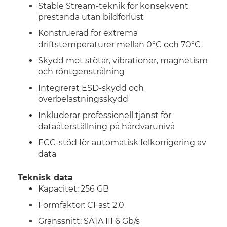
Stable Stream-teknik för konsekvent
prestanda utan bildförlust
Konstruerad för extrema
driftstemperaturer mellan 0°C och 70°C
Skydd mot stötar, vibrationer, magnetism
och röntgenstrålning
Integrerat ESD-skydd och
överbelastningsskydd
Inkluderar professionell tjänst för
dataåterställning på hårdvarunivå
ECC-stöd för automatisk felkorrigering av
data
Teknisk data
Kapacitet: 256 GB
Formfaktor: CFast 2.0
Gränssnitt: SATA III 6 Gb/s