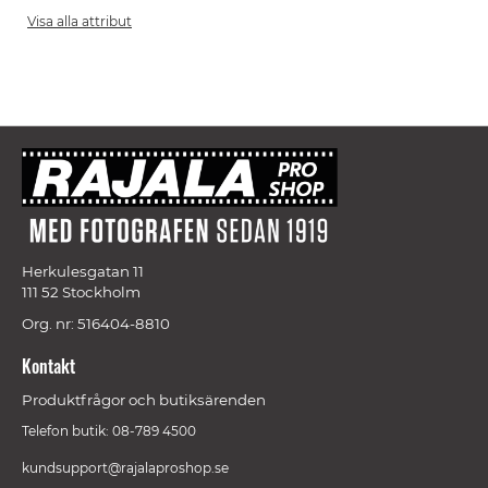
Visa alla attribut
Herkulesgatan 11
111 52 Stockholm
Org. nr: 516404-8810
Kontakt
Produktfrågor och butiksärenden
Telefon butik: 08-789 4500
kundsupport@rajalaproshop.se