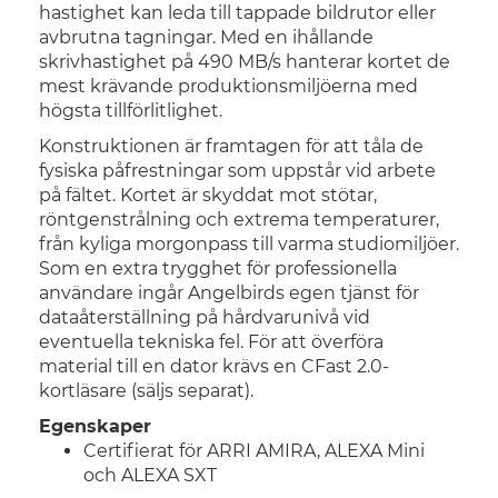
hastighet kan leda till tappade bildrutor eller
avbrutna tagningar. Med en ihållande
skrivhastighet på 490 MB/s hanterar kortet de
mest krävande produktionsmiljöerna med
högsta tillförlitlighet.
Konstruktionen är framtagen för att tåla de
fysiska påfrestningar som uppstår vid arbete
på fältet. Kortet är skyddat mot stötar,
röntgenstrålning och extrema temperaturer,
från kyliga morgonpass till varma studiomiljöer.
Som en extra trygghet för professionella
användare ingår Angelbirds egen tjänst för
dataåterställning på hårdvarunivå vid
eventuella tekniska fel. För att överföra
material till en dator krävs en CFast 2.0-
kortläsare (säljs separat).
Egenskaper
Certifierat för ARRI AMIRA, ALEXA Mini
och ALEXA SXT